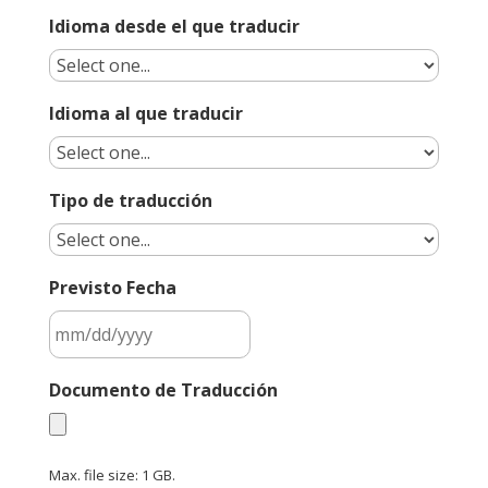
Idioma desde el que traducir
Idioma al que traducir
Tipo de traducción
Previsto Fecha
MM
Documento de Traducción
slash
DD
slash
Max. file size: 1 GB.
YYYY