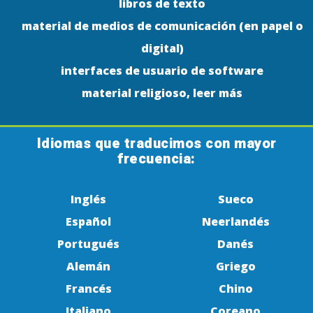
libros de texto
material de medios de comunicación (en papel o
digital)
interfaces de usuario de software
material religioso, leer más
Idiomas que traducimos con mayor
frecuencia:
Inglés
Sueco
Español
Neerlandés
Portugués
Danés
Alemán
Griego
Francés
Chino
Italiano
Coreano